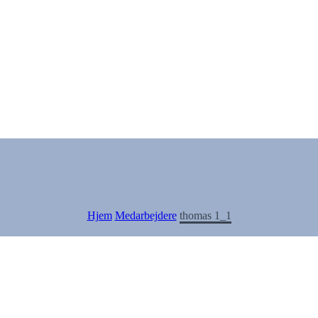
Hjem
Medarbejdere
thomas 1_1